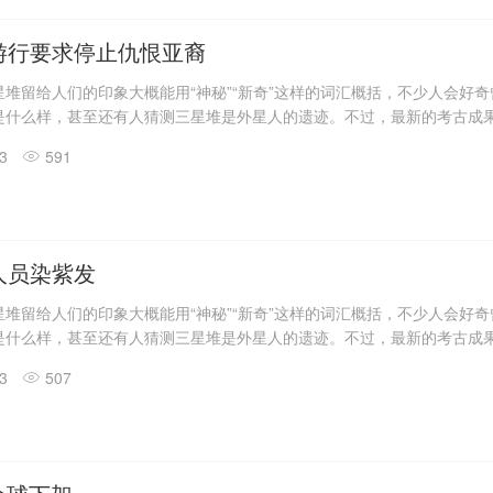
具残片、鸟型金饰片、金箔、眼部有彩绘铜头像、巨青铜面具、青铜神树
玉琮、玉石器等重要文物500余件。
游行要求停止仇恨亚裔
堆留给人们的印象大概能用“神秘”“新奇”这样的词汇概括，不少人会好
是什么样，甚至还有人猜测三星堆是外星人的遗迹。不过，最新的考古成
答了一些问题。
13
591
震惊世界的三星堆出土文物只是来自1、2号“祭祀坑”。2019年11月至202
发现6座三星堆文化“祭祀坑”。
息，目前，3、4、5、6号坑内已发掘至器物层，7号和8号坑正在发掘
具残片、鸟型金饰片、金箔、眼部有彩绘铜头像、巨青铜面具、青铜神树
玉琮、玉石器等重要文物500余件。
人员染紫发
堆留给人们的印象大概能用“神秘”“新奇”这样的词汇概括，不少人会好
是什么样，甚至还有人猜测三星堆是外星人的遗迹。不过，最新的考古成
答了一些问题。
13
507
震惊世界的三星堆出土文物只是来自1、2号“祭祀坑”。2019年11月至202
发现6座三星堆文化“祭祀坑”。
息，目前，3、4、5、6号坑内已发掘至器物层，7号和8号坑正在发掘
具残片、鸟型金饰片、金箔、眼部有彩绘铜头像、巨青铜面具、青铜神树
玉琮、玉石器等重要文物500余件。