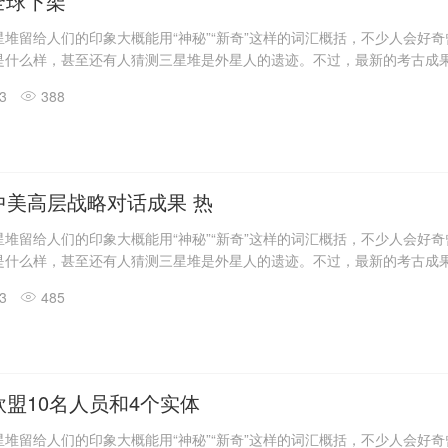
o全球下架
堆留给人们的印象大概能用“神秘”“新奇”这样的词汇概括，不少人会好
是什么样，甚至还有人猜测三星堆是外星人的遗迹。不过，最新的考古成
答了一些问题。
13
388
震惊世界的三星堆出土文物只是来自1、2号“祭祀坑”。2019年11月至202
发现6座三星堆文化“祭祀坑”。
息，目前，3、4、5、6号坑内已发掘至器物层，7号和8号坑正在发掘
具残片、鸟型金饰片、金箔、眼部有彩绘铜头像、巨青铜面具、青铜神树
玉琮、玉石器等重要文物500余件。
中美高层战略对话成果 热
堆留给人们的印象大概能用“神秘”“新奇”这样的词汇概括，不少人会好
是什么样，甚至还有人猜测三星堆是外星人的遗迹。不过，最新的考古成
答了一些问题。
13
485
震惊世界的三星堆出土文物只是来自1、2号“祭祀坑”。2019年11月至202
发现6座三星堆文化“祭祀坑”。
息，目前，3、4、5、6号坑内已发掘至器物层，7号和8号坑正在发掘
具残片、鸟型金饰片、金箔、眼部有彩绘铜头像、巨青铜面具、青铜神树
玉琮、玉石器等重要文物500余件。
盟10名人员和4个实体
堆留给人们的印象大概能用“神秘”“新奇”这样的词汇概括，不少人会好