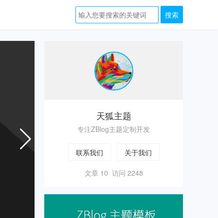
zblog
主
题
天狐主题
专注ZBlog主题定制开发
联系我们
关于我们
文章 10 访问 2248