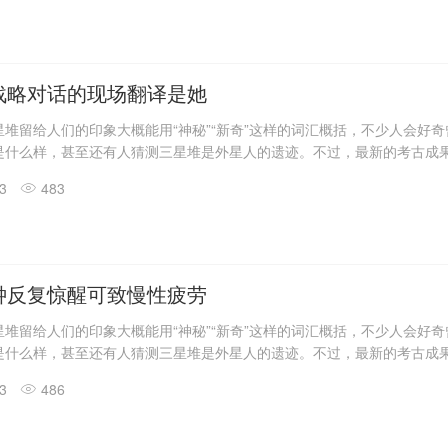
发现6座三星堆文化“祭祀坑”。
息，目前，3、4、5、6号坑内已发掘至器物层，7号和8号坑正在发掘
具残片、鸟型金饰片、金箔、眼部有彩绘铜头像、巨青铜面具、青铜神树
玉琮、玉石器等重要文物500余件。
战略对话的现场翻译是她
堆留给人们的印象大概能用“神秘”“新奇”这样的词汇概括，不少人会好
是什么样，甚至还有人猜测三星堆是外星人的遗迹。不过，最新的考古成
答了一些问题。
13
483
震惊世界的三星堆出土文物只是来自1、2号“祭祀坑”。2019年11月至202
发现6座三星堆文化“祭祀坑”。
息，目前，3、4、5、6号坑内已发掘至器物层，7号和8号坑正在发掘
具残片、鸟型金饰片、金箔、眼部有彩绘铜头像、巨青铜面具、青铜神树
玉琮、玉石器等重要文物500余件。
钟反复惊醒可致慢性疲劳
堆留给人们的印象大概能用“神秘”“新奇”这样的词汇概括，不少人会好
是什么样，甚至还有人猜测三星堆是外星人的遗迹。不过，最新的考古成
答了一些问题。
13
486
震惊世界的三星堆出土文物只是来自1、2号“祭祀坑”。2019年11月至202
发现6座三星堆文化“祭祀坑”。
息，目前，3、4、5、6号坑内已发掘至器物层，7号和8号坑正在发掘