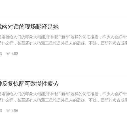
发现6座三星堆文化“祭祀坑”。
息，目前，3、4、5、6号坑内已发掘至器物层，7号和8号坑正在发掘
具残片、鸟型金饰片、金箔、眼部有彩绘铜头像、巨青铜面具、青铜神树
玉琮、玉石器等重要文物500余件。
战略对话的现场翻译是她
堆留给人们的印象大概能用“神秘”“新奇”这样的词汇概括，不少人会好
是什么样，甚至还有人猜测三星堆是外星人的遗迹。不过，最新的考古成
答了一些问题。
13
483
震惊世界的三星堆出土文物只是来自1、2号“祭祀坑”。2019年11月至202
发现6座三星堆文化“祭祀坑”。
息，目前，3、4、5、6号坑内已发掘至器物层，7号和8号坑正在发掘
具残片、鸟型金饰片、金箔、眼部有彩绘铜头像、巨青铜面具、青铜神树
玉琮、玉石器等重要文物500余件。
钟反复惊醒可致慢性疲劳
堆留给人们的印象大概能用“神秘”“新奇”这样的词汇概括，不少人会好
是什么样，甚至还有人猜测三星堆是外星人的遗迹。不过，最新的考古成
答了一些问题。
13
486
震惊世界的三星堆出土文物只是来自1、2号“祭祀坑”。2019年11月至202
发现6座三星堆文化“祭祀坑”。
息，目前，3、4、5、6号坑内已发掘至器物层，7号和8号坑正在发掘