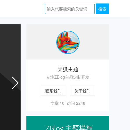
zblog
主
题
天狐主题
专注ZBlog主题定制开发
联系我们
关于我们
文章 10 访问 2248