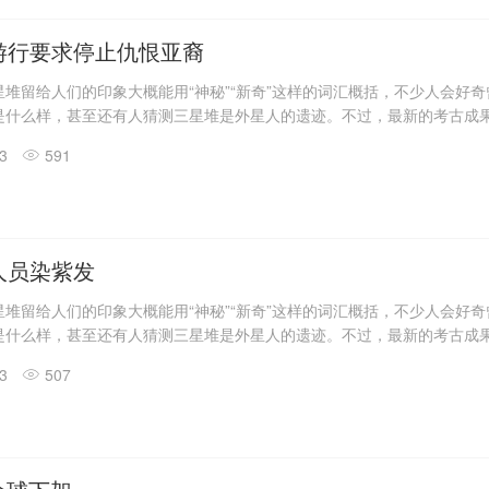
具残片、鸟型金饰片、金箔、眼部有彩绘铜头像、巨青铜面具、青铜神树
玉琮、玉石器等重要文物500余件。
游行要求停止仇恨亚裔
堆留给人们的印象大概能用“神秘”“新奇”这样的词汇概括，不少人会好
是什么样，甚至还有人猜测三星堆是外星人的遗迹。不过，最新的考古成
答了一些问题。
13
591
震惊世界的三星堆出土文物只是来自1、2号“祭祀坑”。2019年11月至202
发现6座三星堆文化“祭祀坑”。
息，目前，3、4、5、6号坑内已发掘至器物层，7号和8号坑正在发掘
具残片、鸟型金饰片、金箔、眼部有彩绘铜头像、巨青铜面具、青铜神树
玉琮、玉石器等重要文物500余件。
人员染紫发
堆留给人们的印象大概能用“神秘”“新奇”这样的词汇概括，不少人会好
是什么样，甚至还有人猜测三星堆是外星人的遗迹。不过，最新的考古成
答了一些问题。
13
507
震惊世界的三星堆出土文物只是来自1、2号“祭祀坑”。2019年11月至202
发现6座三星堆文化“祭祀坑”。
息，目前，3、4、5、6号坑内已发掘至器物层，7号和8号坑正在发掘
具残片、鸟型金饰片、金箔、眼部有彩绘铜头像、巨青铜面具、青铜神树
玉琮、玉石器等重要文物500余件。