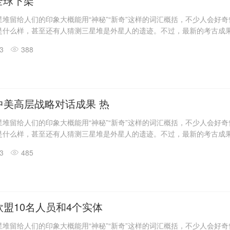
o全球下架
堆留给人们的印象大概能用“神秘”“新奇”这样的词汇概括，不少人会好
是什么样，甚至还有人猜测三星堆是外星人的遗迹。不过，最新的考古成
答了一些问题。
13
388
震惊世界的三星堆出土文物只是来自1、2号“祭祀坑”。2019年11月至202
发现6座三星堆文化“祭祀坑”。
息，目前，3、4、5、6号坑内已发掘至器物层，7号和8号坑正在发掘
具残片、鸟型金饰片、金箔、眼部有彩绘铜头像、巨青铜面具、青铜神树
玉琮、玉石器等重要文物500余件。
中美高层战略对话成果 热
堆留给人们的印象大概能用“神秘”“新奇”这样的词汇概括，不少人会好
是什么样，甚至还有人猜测三星堆是外星人的遗迹。不过，最新的考古成
答了一些问题。
13
485
震惊世界的三星堆出土文物只是来自1、2号“祭祀坑”。2019年11月至202
发现6座三星堆文化“祭祀坑”。
息，目前，3、4、5、6号坑内已发掘至器物层，7号和8号坑正在发掘
具残片、鸟型金饰片、金箔、眼部有彩绘铜头像、巨青铜面具、青铜神树
玉琮、玉石器等重要文物500余件。
盟10名人员和4个实体
堆留给人们的印象大概能用“神秘”“新奇”这样的词汇概括，不少人会好