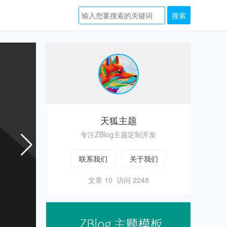
zblog
主
题
天狐主题
专注ZBlog主题定制开发
联系我们
关于我们
文章 10 访问 2248