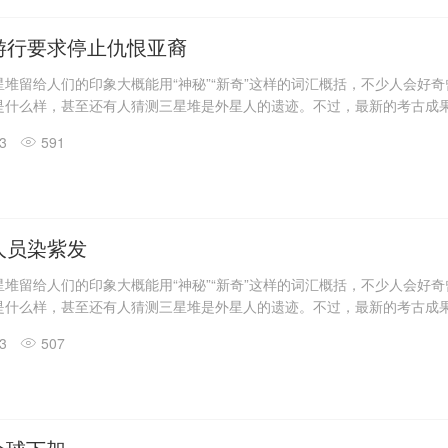
具残片、鸟型金饰片、金箔、眼部有彩绘铜头像、巨青铜面具、青铜神树
玉琮、玉石器等重要文物500余件。
游行要求停止仇恨亚裔
堆留给人们的印象大概能用“神秘”“新奇”这样的词汇概括，不少人会好
是什么样，甚至还有人猜测三星堆是外星人的遗迹。不过，最新的考古成
答了一些问题。
13
591
震惊世界的三星堆出土文物只是来自1、2号“祭祀坑”。2019年11月至202
发现6座三星堆文化“祭祀坑”。
息，目前，3、4、5、6号坑内已发掘至器物层，7号和8号坑正在发掘
具残片、鸟型金饰片、金箔、眼部有彩绘铜头像、巨青铜面具、青铜神树
玉琮、玉石器等重要文物500余件。
人员染紫发
堆留给人们的印象大概能用“神秘”“新奇”这样的词汇概括，不少人会好
是什么样，甚至还有人猜测三星堆是外星人的遗迹。不过，最新的考古成
答了一些问题。
13
507
震惊世界的三星堆出土文物只是来自1、2号“祭祀坑”。2019年11月至202
发现6座三星堆文化“祭祀坑”。
息，目前，3、4、5、6号坑内已发掘至器物层，7号和8号坑正在发掘
具残片、鸟型金饰片、金箔、眼部有彩绘铜头像、巨青铜面具、青铜神树
玉琮、玉石器等重要文物500余件。