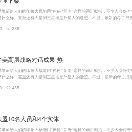
o全球下架
堆留给人们的印象大概能用“神秘”“新奇”这样的词汇概括，不少人会好
是什么样，甚至还有人猜测三星堆是外星人的遗迹。不过，最新的考古成
答了一些问题。
13
388
震惊世界的三星堆出土文物只是来自1、2号“祭祀坑”。2019年11月至202
发现6座三星堆文化“祭祀坑”。
息，目前，3、4、5、6号坑内已发掘至器物层，7号和8号坑正在发掘
具残片、鸟型金饰片、金箔、眼部有彩绘铜头像、巨青铜面具、青铜神树
玉琮、玉石器等重要文物500余件。
中美高层战略对话成果 热
堆留给人们的印象大概能用“神秘”“新奇”这样的词汇概括，不少人会好
是什么样，甚至还有人猜测三星堆是外星人的遗迹。不过，最新的考古成
答了一些问题。
13
485
震惊世界的三星堆出土文物只是来自1、2号“祭祀坑”。2019年11月至202
发现6座三星堆文化“祭祀坑”。
息，目前，3、4、5、6号坑内已发掘至器物层，7号和8号坑正在发掘
具残片、鸟型金饰片、金箔、眼部有彩绘铜头像、巨青铜面具、青铜神树
玉琮、玉石器等重要文物500余件。
盟10名人员和4个实体
堆留给人们的印象大概能用“神秘”“新奇”这样的词汇概括，不少人会好