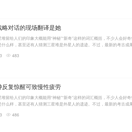
发现6座三星堆文化“祭祀坑”。
息，目前，3、4、5、6号坑内已发掘至器物层，7号和8号坑正在发掘
具残片、鸟型金饰片、金箔、眼部有彩绘铜头像、巨青铜面具、青铜神树
玉琮、玉石器等重要文物500余件。
战略对话的现场翻译是她
堆留给人们的印象大概能用“神秘”“新奇”这样的词汇概括，不少人会好
是什么样，甚至还有人猜测三星堆是外星人的遗迹。不过，最新的考古成
答了一些问题。
13
483
震惊世界的三星堆出土文物只是来自1、2号“祭祀坑”。2019年11月至202
发现6座三星堆文化“祭祀坑”。
息，目前，3、4、5、6号坑内已发掘至器物层，7号和8号坑正在发掘
具残片、鸟型金饰片、金箔、眼部有彩绘铜头像、巨青铜面具、青铜神树
玉琮、玉石器等重要文物500余件。
钟反复惊醒可致慢性疲劳
堆留给人们的印象大概能用“神秘”“新奇”这样的词汇概括，不少人会好
是什么样，甚至还有人猜测三星堆是外星人的遗迹。不过，最新的考古成
答了一些问题。
13
486
震惊世界的三星堆出土文物只是来自1、2号“祭祀坑”。2019年11月至202
发现6座三星堆文化“祭祀坑”。
息，目前，3、4、5、6号坑内已发掘至器物层，7号和8号坑正在发掘