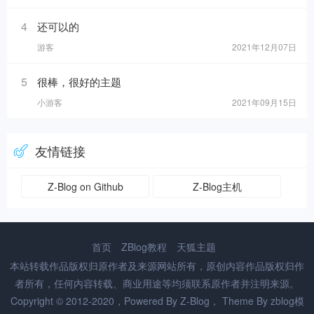
4
还可以的
游客
2021年12月07日
5
很棒，很好的主题
小游客
2021年09月15日
友情链接
Z-Blog on Github
Z-Blog主机
首页
ZBlog教程
天狐主题
本站转载作品版权归原作者及来源网站所有，原创内容作品版权归作
者所有，任何内容转载、商业用途等均须联系原作者并注明来源。
Copyright © 2012-2020，Powered By
Z-Blog
， Theme By
zblog模