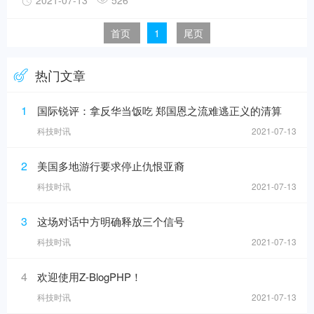
2021-07-13
526
使用愉快！
首页
1
尾页
热门文章
1
国际锐评：拿反华当饭吃 郑国恩之流难逃正义的清算
科技时讯
2021-07-13
2
美国多地游行要求停止仇恨亚裔
科技时讯
2021-07-13
3
这场对话中方明确释放三个信号
科技时讯
2021-07-13
4
欢迎使用Z-BlogPHP！
科技时讯
2021-07-13