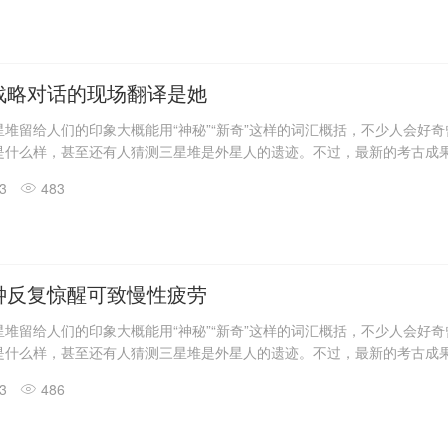
发现6座三星堆文化“祭祀坑”。
息，目前，3、4、5、6号坑内已发掘至器物层，7号和8号坑正在发掘
具残片、鸟型金饰片、金箔、眼部有彩绘铜头像、巨青铜面具、青铜神树
玉琮、玉石器等重要文物500余件。
战略对话的现场翻译是她
堆留给人们的印象大概能用“神秘”“新奇”这样的词汇概括，不少人会好
是什么样，甚至还有人猜测三星堆是外星人的遗迹。不过，最新的考古成
答了一些问题。
13
483
震惊世界的三星堆出土文物只是来自1、2号“祭祀坑”。2019年11月至202
发现6座三星堆文化“祭祀坑”。
息，目前，3、4、5、6号坑内已发掘至器物层，7号和8号坑正在发掘
具残片、鸟型金饰片、金箔、眼部有彩绘铜头像、巨青铜面具、青铜神树
玉琮、玉石器等重要文物500余件。
钟反复惊醒可致慢性疲劳
堆留给人们的印象大概能用“神秘”“新奇”这样的词汇概括，不少人会好
是什么样，甚至还有人猜测三星堆是外星人的遗迹。不过，最新的考古成
答了一些问题。
13
486
震惊世界的三星堆出土文物只是来自1、2号“祭祀坑”。2019年11月至202
发现6座三星堆文化“祭祀坑”。
息，目前，3、4、5、6号坑内已发掘至器物层，7号和8号坑正在发掘