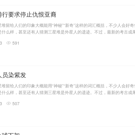
具残片、鸟型金饰片、金箔、眼部有彩绘铜头像、巨青铜面具、青铜神树
玉琮、玉石器等重要文物500余件。
游行要求停止仇恨亚裔
堆留给人们的印象大概能用“神秘”“新奇”这样的词汇概括，不少人会好
是什么样，甚至还有人猜测三星堆是外星人的遗迹。不过，最新的考古成
答了一些问题。
13
591
震惊世界的三星堆出土文物只是来自1、2号“祭祀坑”。2019年11月至202
发现6座三星堆文化“祭祀坑”。
息，目前，3、4、5、6号坑内已发掘至器物层，7号和8号坑正在发掘
具残片、鸟型金饰片、金箔、眼部有彩绘铜头像、巨青铜面具、青铜神树
玉琮、玉石器等重要文物500余件。
人员染紫发
堆留给人们的印象大概能用“神秘”“新奇”这样的词汇概括，不少人会好
是什么样，甚至还有人猜测三星堆是外星人的遗迹。不过，最新的考古成
答了一些问题。
13
507
震惊世界的三星堆出土文物只是来自1、2号“祭祀坑”。2019年11月至202
发现6座三星堆文化“祭祀坑”。
息，目前，3、4、5、6号坑内已发掘至器物层，7号和8号坑正在发掘
具残片、鸟型金饰片、金箔、眼部有彩绘铜头像、巨青铜面具、青铜神树
玉琮、玉石器等重要文物500余件。