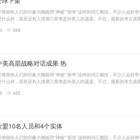
o全球下架
堆留给人们的印象大概能用“神秘”“新奇”这样的词汇概括，不少人会好
是什么样，甚至还有人猜测三星堆是外星人的遗迹。不过，最新的考古成
答了一些问题。
13
388
震惊世界的三星堆出土文物只是来自1、2号“祭祀坑”。2019年11月至202
发现6座三星堆文化“祭祀坑”。
息，目前，3、4、5、6号坑内已发掘至器物层，7号和8号坑正在发掘
具残片、鸟型金饰片、金箔、眼部有彩绘铜头像、巨青铜面具、青铜神树
玉琮、玉石器等重要文物500余件。
中美高层战略对话成果 热
堆留给人们的印象大概能用“神秘”“新奇”这样的词汇概括，不少人会好
是什么样，甚至还有人猜测三星堆是外星人的遗迹。不过，最新的考古成
答了一些问题。
13
485
震惊世界的三星堆出土文物只是来自1、2号“祭祀坑”。2019年11月至202
发现6座三星堆文化“祭祀坑”。
息，目前，3、4、5、6号坑内已发掘至器物层，7号和8号坑正在发掘
具残片、鸟型金饰片、金箔、眼部有彩绘铜头像、巨青铜面具、青铜神树
玉琮、玉石器等重要文物500余件。
盟10名人员和4个实体
堆留给人们的印象大概能用“神秘”“新奇”这样的词汇概括，不少人会好