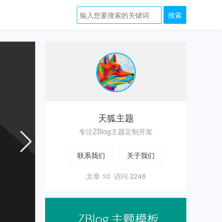
zblog
主
题
天狐主题
专注ZBlog主题定制开发
联系我们
关于我们
文章 10 访问 2248