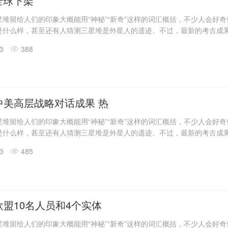
o全球下架
堆留给人们的印象大概能用“神秘”“新奇”这样的词汇概括，不少人会好
是什么样，甚至还有人猜测三星堆是外星人的遗迹。不过，最新的考古成
答了一些问题。
13
388
震惊世界的三星堆出土文物只是来自1、2号“祭祀坑”。2019年11月至202
发现6座三星堆文化“祭祀坑”。
息，目前，3、4、5、6号坑内已发掘至器物层，7号和8号坑正在发掘
具残片、鸟型金饰片、金箔、眼部有彩绘铜头像、巨青铜面具、青铜神树
玉琮、玉石器等重要文物500余件。
中美高层战略对话成果 热
堆留给人们的印象大概能用“神秘”“新奇”这样的词汇概括，不少人会好
是什么样，甚至还有人猜测三星堆是外星人的遗迹。不过，最新的考古成
答了一些问题。
13
485
震惊世界的三星堆出土文物只是来自1、2号“祭祀坑”。2019年11月至202
发现6座三星堆文化“祭祀坑”。
息，目前，3、4、5、6号坑内已发掘至器物层，7号和8号坑正在发掘
具残片、鸟型金饰片、金箔、眼部有彩绘铜头像、巨青铜面具、青铜神树
玉琮、玉石器等重要文物500余件。
盟10名人员和4个实体
堆留给人们的印象大概能用“神秘”“新奇”这样的词汇概括，不少人会好