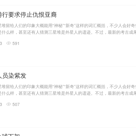
具残片、鸟型金饰片、金箔、眼部有彩绘铜头像、巨青铜面具、青铜神树
玉琮、玉石器等重要文物500余件。
游行要求停止仇恨亚裔
堆留给人们的印象大概能用“神秘”“新奇”这样的词汇概括，不少人会好
是什么样，甚至还有人猜测三星堆是外星人的遗迹。不过，最新的考古成
答了一些问题。
13
591
震惊世界的三星堆出土文物只是来自1、2号“祭祀坑”。2019年11月至202
发现6座三星堆文化“祭祀坑”。
息，目前，3、4、5、6号坑内已发掘至器物层，7号和8号坑正在发掘
具残片、鸟型金饰片、金箔、眼部有彩绘铜头像、巨青铜面具、青铜神树
玉琮、玉石器等重要文物500余件。
人员染紫发
堆留给人们的印象大概能用“神秘”“新奇”这样的词汇概括，不少人会好
是什么样，甚至还有人猜测三星堆是外星人的遗迹。不过，最新的考古成
答了一些问题。
13
507
震惊世界的三星堆出土文物只是来自1、2号“祭祀坑”。2019年11月至202
发现6座三星堆文化“祭祀坑”。
息，目前，3、4、5、6号坑内已发掘至器物层，7号和8号坑正在发掘
具残片、鸟型金饰片、金箔、眼部有彩绘铜头像、巨青铜面具、青铜神树
玉琮、玉石器等重要文物500余件。