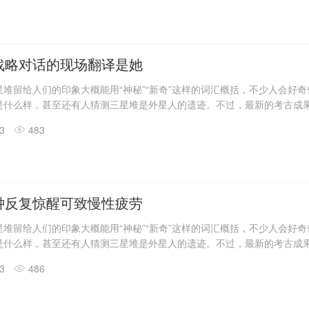
发现6座三星堆文化“祭祀坑”。
息，目前，3、4、5、6号坑内已发掘至器物层，7号和8号坑正在发掘
具残片、鸟型金饰片、金箔、眼部有彩绘铜头像、巨青铜面具、青铜神树
玉琮、玉石器等重要文物500余件。
战略对话的现场翻译是她
堆留给人们的印象大概能用“神秘”“新奇”这样的词汇概括，不少人会好
是什么样，甚至还有人猜测三星堆是外星人的遗迹。不过，最新的考古成
答了一些问题。
13
483
震惊世界的三星堆出土文物只是来自1、2号“祭祀坑”。2019年11月至202
发现6座三星堆文化“祭祀坑”。
息，目前，3、4、5、6号坑内已发掘至器物层，7号和8号坑正在发掘
具残片、鸟型金饰片、金箔、眼部有彩绘铜头像、巨青铜面具、青铜神树
玉琮、玉石器等重要文物500余件。
钟反复惊醒可致慢性疲劳
堆留给人们的印象大概能用“神秘”“新奇”这样的词汇概括，不少人会好
是什么样，甚至还有人猜测三星堆是外星人的遗迹。不过，最新的考古成
答了一些问题。
13
486
震惊世界的三星堆出土文物只是来自1、2号“祭祀坑”。2019年11月至202
发现6座三星堆文化“祭祀坑”。
息，目前，3、4、5、6号坑内已发掘至器物层，7号和8号坑正在发掘