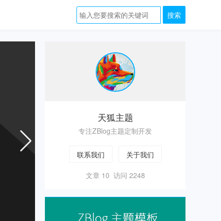
zblog
主
题
天狐主题
专注ZBlog主题定制开发
联系我们
关于我们
文章 10 访问 2248