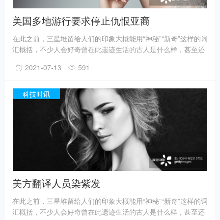
美国多地游行要求停止仇恨亚裔
在此之前，三星堆留给人们的印象大概能用“神秘”“新奇”这样的词
汇概括，不少人会好奇曾在此遗迹生活的古人是什么样，甚至还
有人猜测三星堆是外星人的遗迹。不过，最新的考古成果已经在
2021-07-13
591
一定程度上回答了一些问题。
事实上，上世纪震惊世界的三星堆出土文物只是来自1、2号“祭
祀坑”。2019年11月至2020年5月，考古人员新发现6座三星堆文
科技时讯
化“祭祀坑”。
据国家文物局消息，目前，3、4、5、6号坑内已发掘至器物层，
7号和8号坑正在发掘坑内填土，现已出土金面具残片、鸟型金饰
片、金箔、眼部有彩绘铜头像、巨青铜面具、青铜神树、象牙、
精美牙雕残件、玉琮、玉石器等重要文物500余件。
美方翻译人员染紫发
在此之前，三星堆留给人们的印象大概能用“神秘”“新奇”这样的词
汇概括，不少人会好奇曾在此遗迹生活的古人是什么样，甚至还