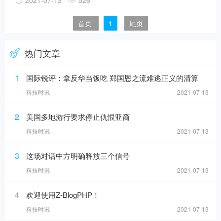
2021-07-13
526
使用愉快！
首页
1
尾页
热门文章
1
国际锐评：拿反华当饭吃 郑国恩之流难逃正义的清算
科技时讯
2021-07-13
2
美国多地游行要求停止仇恨亚裔
科技时讯
2021-07-13
3
这场对话中方明确释放三个信号
科技时讯
2021-07-13
4
欢迎使用Z-BlogPHP！
科技时讯
2021-07-13