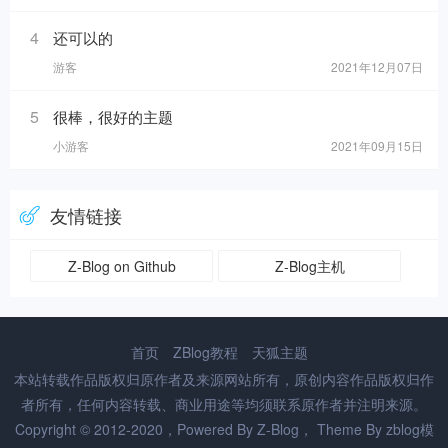
4
还可以的
游客
2021年12月07日
5
很棒，很好的主题
小游客
2021年09月15日
友情链接
Z-Blog on Github
Z-Blog主机
首页
ZBlog教程
天狐主题
本站转载作品版权归原作者及来源网站所有，原创内容作品版权归作
者所有，任何内容转载、商业用途等均须联系原作者并注明来源。
Copyright © 2012-2020，Powered By
Z-Blog
， Theme By
zblog模